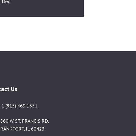
« Dec
tact Us
 1 (815) 469 1551
860 W. ST. FRANCIS RD.
RANKFORT, IL 60423