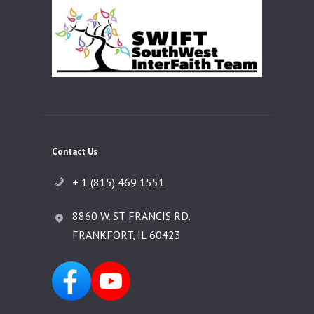
Contact Us
+ 1 (815) 469 1551
8860 W. ST. FRANCIS RD.
FRANKFORT, IL 60423