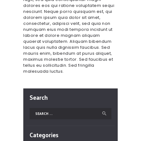
dolores eos qui ratione voluptatem sequi
nesciunt. Neque porro quisquam est, qui
dolorem ipsum quia dolor sit amet,
consectetur, adipisci velit, sed quia non
numquam eius modi tempora incidunt ut
labore et dolore magnam aliquam
quaerat voluptatem. Aliquam bibendum
lacus quis nulla dignissim faucibus. Sed
mauris enim, bibendum at purus aliquet,
maximus molestie tortor. Sed faucibus et
tellus eu sollicitudin. Sed fringilla
malesuada luctus.
Search
Search
for:
Categories